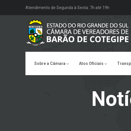
Atendimento de Segunda à Sexta: 7h até 19h
Sobre a Câmara
Atos Oficiais
Transp
Notí