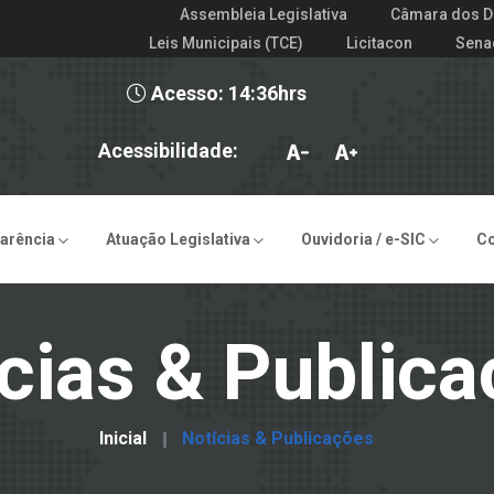
Assembleia Legislativa
Câmara dos D
Leis Municipais (TCE)
Licitacon
Sena
Acesso: 14:36hrs
Acessibilidade:
arência
Atuação Legislativa
Ouvidoria / e-SIC
C
cias & Public
Inicial
Notícias & Publicações