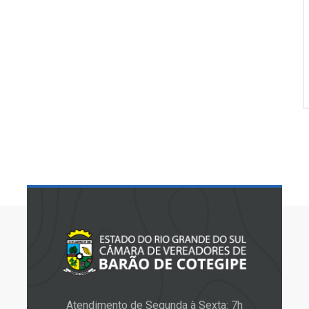
Atendimento de Segunda à Sexta: 7h