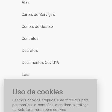
Atas
Cartas de Serviços
Contas de Gestão
Contratos
Decretos
Documentos Covid19
Leis
Uso de cookies
Usamos cookies próprios e de terceiros para
personalizar o conteúdo e analisar o tráfego
da web.
Leia mais sobre cookies