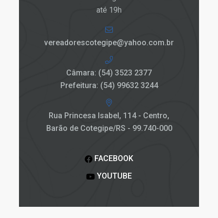
até 19h
vereadorescotegipe@yahoo.com.br
Câmara: (54) 3523 2377
Prefeitura: (54) 99632 3244
Rua Princesa Isabel, 114 - Centro,
Barão de Cotegipe/RS - 99.740-000
FACEBOOK
YOUTUBE