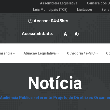
Assembleia Legislativa
Câmara dos D
Leis Municipais (TCE)
Licitacon
Sena
Acesso: 04:45hrs
Acessibilidade:
arência
Atuação Legislativa
Ouvidoria / e-SIC
C
Notícia
Audiência Pública referente Projeto de Diretrizes Orçamen