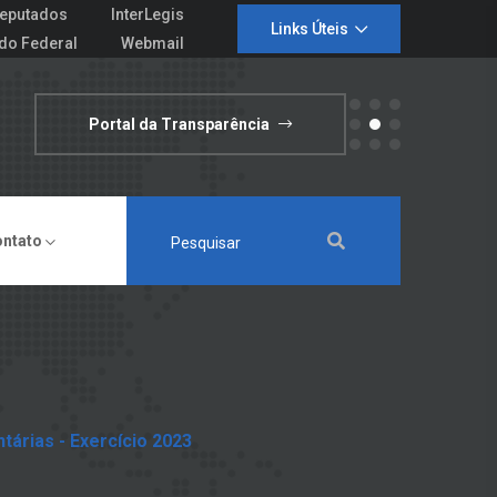
eputados
InterLegis
Links Úteis
do Federal
Webmail
Portal da Transparência
ontato
tárias - Exercício 2023