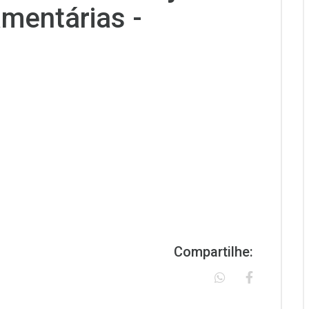
amentárias -
Compartilhe: