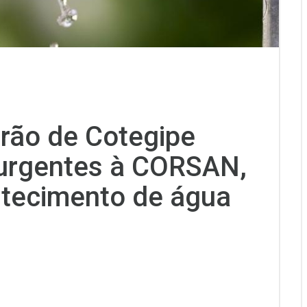
rão de Cotegipe
urgentes à CORSAN,
stecimento de água