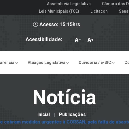
Assembleia Legislativa
Câmara dos D
Leis Municipais (TCE)
Licitacon
Sena
Acesso: 15:15hrs
Acessibilidade:
arência
Atuação Legislativa
Ouvidoria / e-SIC
C
Notícia
Inicial
Publicações
e cobram medidas urgentes à CORSAN, pela falta de abast