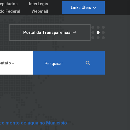
eputados
InterLegis
Links Úteis
do Federal
Webmail
Portal da Transparência
ontato
ecimento de água no Município