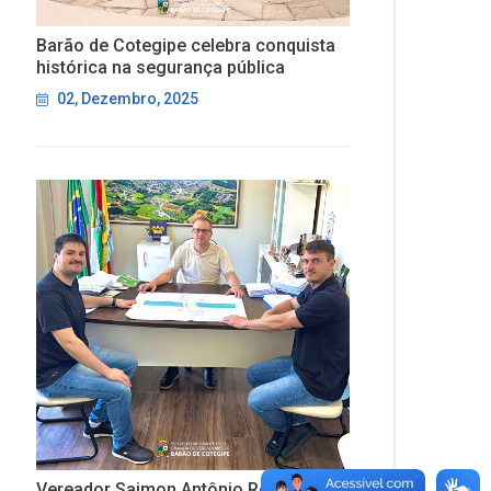
Barão de Cotegipe celebra conquista
histórica na segurança pública
02, Dezembro, 2025
Vereador Saimon Antônio Rodrigues