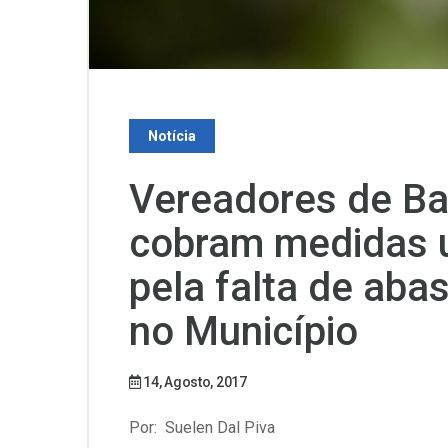
Notícia
Vereadores de Ba
cobram medidas 
pela falta de aba
no Município
14, Agosto, 2017
Por: Suelen Dal Piva