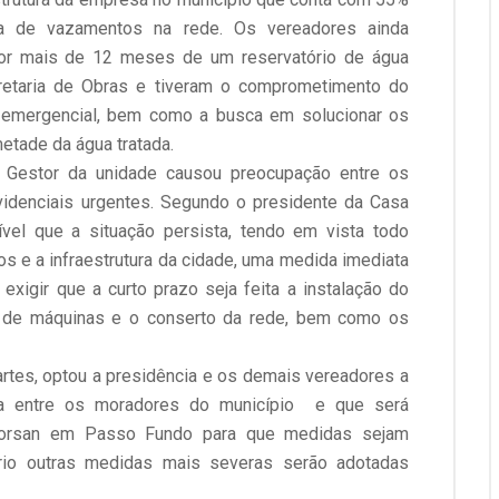
ta de vazamentos na rede. Os vereadores ainda
por mais de 12 meses de um reservatório de água
retaria de Obras e tiveram o comprometimento do
 emergencial, bem como a busca em solucionar os
metade da água tratada.
o Gestor da unidade causou preocupação entre os
idenciais urgentes. Segundo o presidente da Casa
sível que a situação persista, tendo em vista todo
s e a infraestrutura da cidade, uma medida imediata
xigir que a curto prazo seja feita a instalação do
e de máquinas e o conserto da rede, bem como os
artes, optou a presidência e os demais vereadores a
la entre os moradores do município e que será
 Corsan em Passo Fundo para que medidas sejam
ário outras medidas mais severas serão adotadas