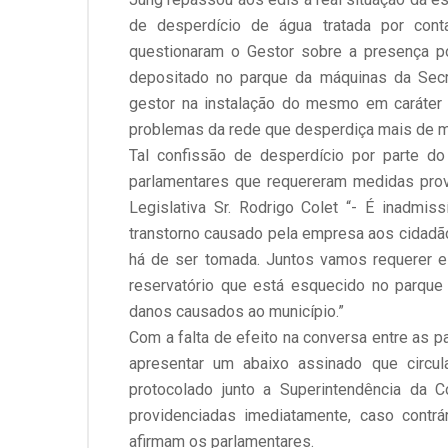
de desperdício de água tratada por con
questionaram o Gestor sobre a presença 
depositado no parque da máquinas da Sec
gestor na instalação do mesmo em caráter
problemas da rede que desperdiça mais de 
Tal confissão de desperdício por parte d
parlamentares que requereram medidas prov
Legislativa Sr. Rodrigo Colet “- É inadmis
transtorno causado pela empresa aos cidadão
há de ser tomada. Juntos vamos requerer e e
reservatório que está esquecido no parqu
danos causados ao município.”
Com a falta de efeito na conversa entre as p
apresentar um abaixo assinado que circu
protocolado junto a Superintendência da
providenciadas imediatamente, caso contr
afirmam os parlamentares.