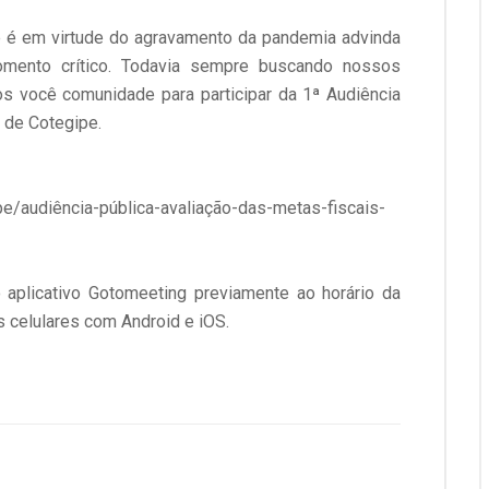
ne é em virtude do agravamento da pandemia advinda
mento crítico. Todavia sempre buscando nossos
 você comunidade para participar da 1ª Audiência
 de Cotegipe.
/audiência-pública-avaliação-das-metas-fiscais-
o aplicativo Gotomeeting previamente ao horário da
s celulares com Android e iOS.