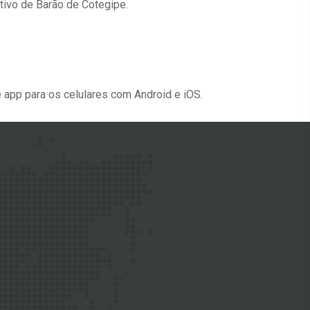
tivo de Barão de Cotegipe.
e app para os celulares com Android e iOS.