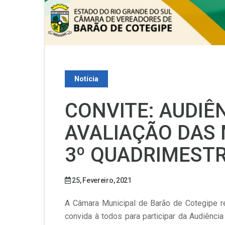
Notícia
CONVITE: AUDIÊ
AVALIAÇÃO DAS 
3º QUADRIMESTR
25, Fevereiro, 2021
A Câmara Municipal de Barão de Cotegipe re
convida à todos para participar da Audiênci