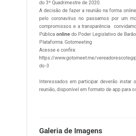
do 3º Quadrimestre de 2020.
A decisão de fazer a reunião na forma onli
pelo coronavírus no passamos por um mo
compromissos e a transparência convidamos
Pública
online
do Poder Legislativo de Barão
Plataforma: Gotomeeting
Acesse e confira:
https://www.gotomeet.me/vereadorescotegipe
do-3
Interessados em participar deverão instar 
reunião, disponível em formato de app para o
Galeria de Imagens