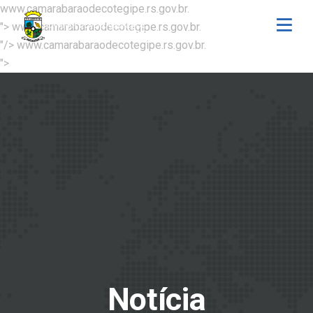
www.camarabaraodecotegipe.rs.gov.br.
">
www.camarabaraodecotegipe.rs.gov.br.
"/>
www.camarabaraodecotegipe.rs.gov.br.
">
Notícia