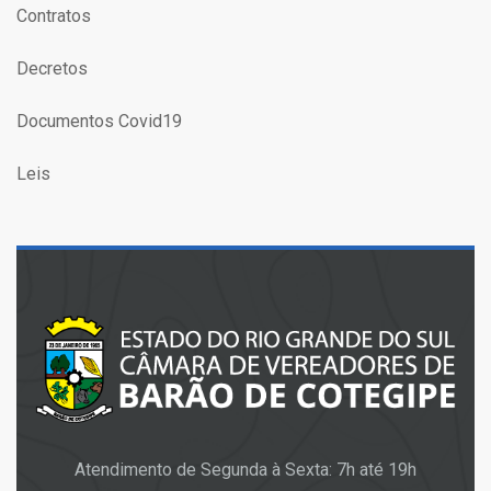
Contratos
Decretos
Documentos Covid19
Leis
Atendimento de Segunda à Sexta: 7h até 19h