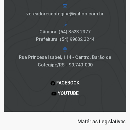
vereadorescotegipe@yahoo.com.br
Câmara: (54) 3523 2377
Prefeitura: (54) 99632 3244
Rua Princesa Isabel, 114 - Centro, Barão de
Cotegipe/RS - 99.740-000
FACEBOOK
YOUTUBE
Matérias Legislativas