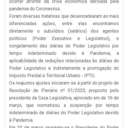
ocorrer afrente da crise econômica derivada pela
pandemia do Coronavirus.
Foram diversas tratativas que desencadearam as mais
diferenciadas ações, entre elas encontramos
diretamente o subsídios (salários) dos agentes
políticos (Poder Executivo e Legislativo), o
congelamento das diárias do Poder Legislativo por
tempo indeterminado devido à Pandemia, a
aplicabilidade de reduções relacionadas às diárias do
Poder Legislativo e indiretamente a prorrogação do
Imposto Predial e Territorial Urbano - IPTU.
Os reajustes ajustes iniciaram-se à partir do projeto de
Resolução de Plenário nº 01/2020, proposto pelo
presidente da Casa Legislativa, aprovado em de 16 de
março, que normatizou a suspenção por tempo
indeterminado de diárias do Poder Legislativo devido
à Pandemia.
Em 20 de março reuniram-se o Presidente do Poder