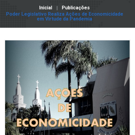
Inicial
Publicações
Poder Legislativo Realiza Ações de Economicidade
em Virtude da Pandemia