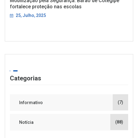
Mobilização pela Segurança: Barão de Cotegipe
fortalece proteção nas escolas
25, Julho, 2025
Categorias
(7)
Informativo
(88)
Notícia