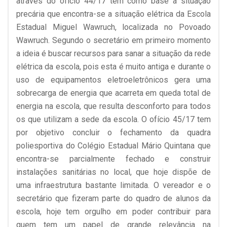
através do ofício 44/17 tem como base a situação
precária que encontra-se a situação elétrica da Escola
Estadual Miguel Wawruch, localizada no Povoado
Wawruch. Segundo o secretário em primeiro momento
a ideia é buscar recursos para sanar a situação da rede
elétrica da escola, pois esta é muito antiga e durante o
uso de equipamentos eletroeletrônicos gera uma
sobrecarga de energia que acarreta em queda total de
energia na escola, que resulta desconforto para todos
os que utilizam a sede da escola. O ofício 45/17 tem
por objetivo concluir o fechamento da quadra
poliesportiva do Colégio Estadual Mário Quintana que
encontra-se parcialmente fechado e construir
instalações sanitárias no local, que hoje dispõe de
uma infraestrutura bastante limitada. O vereador e o
secretário que fizeram parte do quadro de alunos da
escola, hoje tem orgulho em poder contribuir para
quem tem um papel de grande relevância na