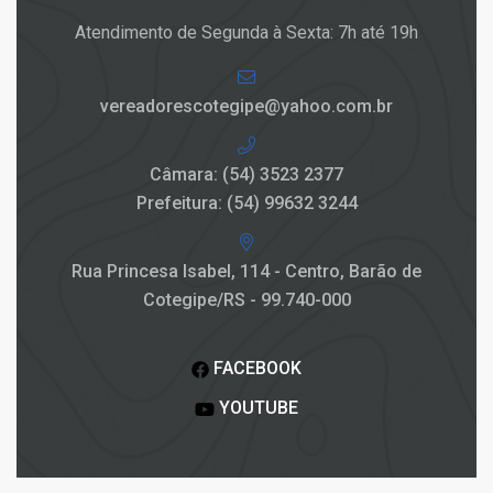
Atendimento de Segunda à Sexta: 7h até 19h
vereadorescotegipe@yahoo.com.br
Câmara: (54) 3523 2377
Prefeitura: (54) 99632 3244
Rua Princesa Isabel, 114 - Centro, Barão de
Cotegipe/RS - 99.740-000
FACEBOOK
YOUTUBE