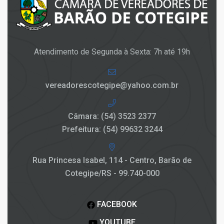
Atendimento de Segunda à Sexta: 7h até 19h
vereadorescotegipe@yahoo.com.br
Câmara: (54) 3523 2377
Prefeitura: (54) 99632 3244
Rua Princesa Isabel, 114 - Centro, Barão de
Cotegipe/RS - 99.740-000
FACEBOOK
YOUTUBE