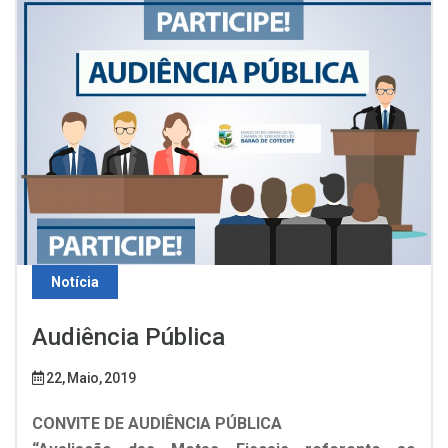
Notícia
Audiência Pública
22, Maio, 2019
CONVITE DE AUDIÊNCIA PÚBLICA