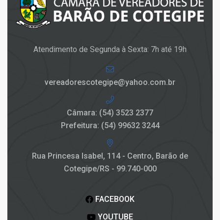
Atendimento de Segunda à Sexta: 7h até 19h
vereadorescotegipe@yahoo.com.br
Câmara: (54) 3523 2377
Prefeitura: (54) 99632 3244
Rua Princesa Isabel, 114 - Centro, Barão de
Cotegipe/RS - 99.740-000
FACEBOOK
YOUTUBE