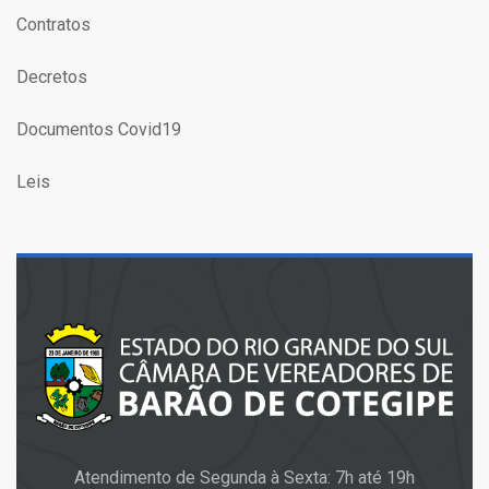
Contratos
Decretos
Documentos Covid19
Leis
Atendimento de Segunda à Sexta: 7h até 19h