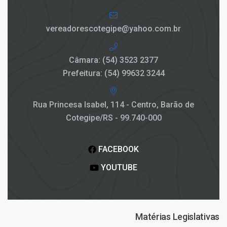
vereadorescotegipe@yahoo.com.br
Câmara: (54) 3523 2377
Prefeitura: (54) 99632 3244
Rua Princesa Isabel, 114 - Centro, Barão de
Cotegipe/RS - 99.740-000
FACEBOOK
YOUTUBE
Matérias Legislativas