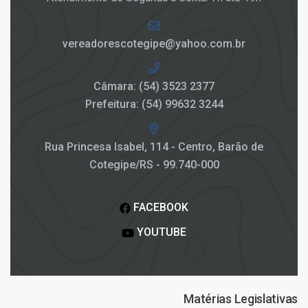
vereadorescotegipe@yahoo.com.br
Câmara: (54) 3523 2377
Prefeitura: (54) 99632 3244
Rua Princesa Isabel, 114 - Centro, Barão de
Cotegipe/RS - 99.740-000
FACEBOOK
YOUTUBE
Matérias Legislativas